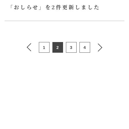
「おしらせ」を2件更新しました
1
2
3
4