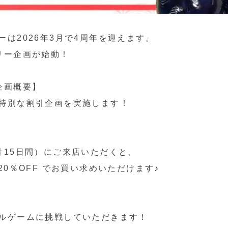
は2026年3月で4周年を迎えます。
リー企画が始動！
企画概要】
特別な割引企画を実施します！
計15日間）にご来店いただくと、
20％OFF でお買い求めいただけます♪
ルゲームに挑戦していただきます！