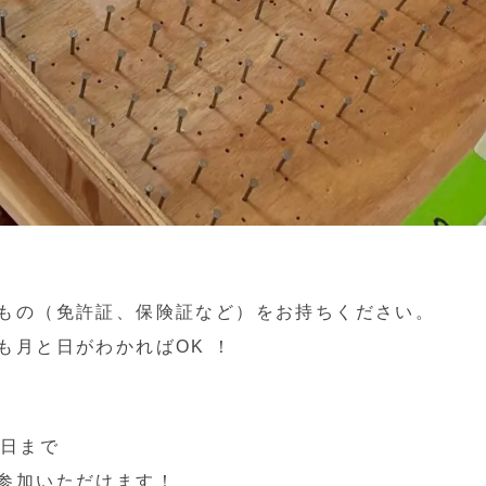
もの（免許証、保険証など）をお持ちください。
も月と日がわかればOK ！
1日まで
参加いただけます！