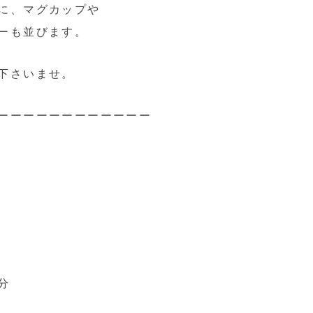
に、マグカップや
ーも並びます。
下さいませ。
ーーーーーーーーーーーー
分