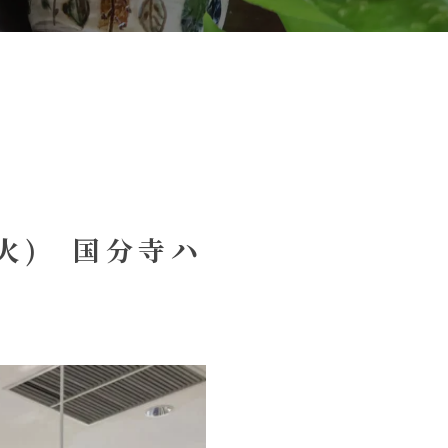
(火) 国分寺ハ