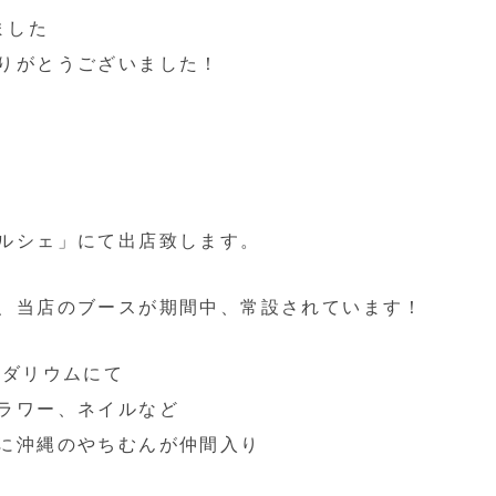
ました
りがとうございました！
ルシェ」にて出店致します。
、当店のブースが期間中、常設されています！
ンダリウムにて
ラワー、ネイルなど
に沖縄のやちむんが仲間入り